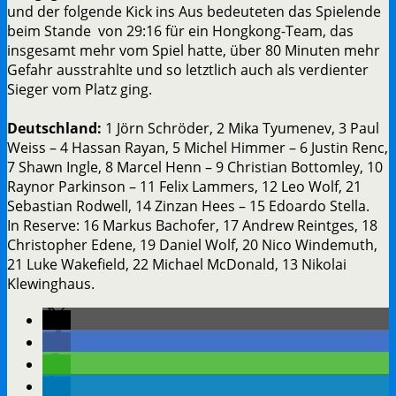
und der folgende Kick ins Aus bedeuteten das Spielende
beim Stande von 29:16 für ein Hongkong-Team, das
insgesamt mehr vom Spiel hatte, über 80 Minuten mehr
Gefahr ausstrahlte und so letztlich auch als verdienter
Sieger vom Platz ging.
Deutschland:
1 Jörn Schröder, 2 Mika Tyumenev, 3 Paul
Weiss – 4 Hassan Rayan, 5 Michel Himmer – 6 Justin Renc,
7 Shawn Ingle, 8 Marcel Henn – 9 Christian Bottomley, 10
Raynor Parkinson – 11 Felix Lammers, 12 Leo Wolf, 21
Sebastian Rodwell, 14 Zinzan Hees – 15 Edoardo Stella.
In Reserve: 16 Markus Bachofer, 17 Andrew Reintges, 18
Christopher Edene, 19 Daniel Wolf, 20 Nico Windemuth,
21 Luke Wakefield, 22 Michael McDonald, 13 Nikolai
Klewinghaus.