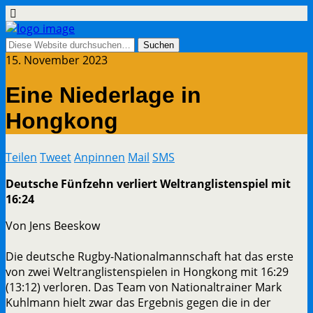
15. November 2023
Eine Niederlage in
Hongkong
Teilen
Tweet
Anpinnen
Mail
SMS
Deutsche Fünfzehn verliert Weltranglistenspiel mit
16:24
Von Jens Beeskow
Die deutsche Rugby-Nationalmannschaft hat das erste
von zwei Weltranglistenspielen in Hongkong mit 16:29
(13:12) verloren. Das Team von Nationaltrainer Mark
Kuhlmann hielt zwar das Ergebnis gegen die in der