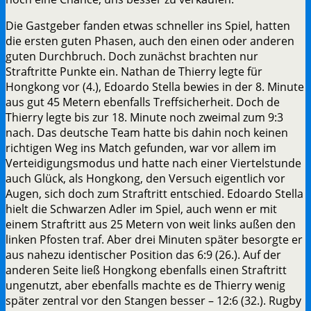
Die Gastgeber fanden etwas schneller ins Spiel, hatten
die ersten guten Phasen, auch den einen oder anderen
guten Durchbruch. Doch zunächst brachten nur
Straftritte Punkte ein. Nathan de Thierry legte für
Hongkong vor (4.), Edoardo Stella bewies in der 8. Minute
aus gut 45 Metern ebenfalls Treffsicherheit. Doch de
Thierry legte bis zur 18. Minute noch zweimal zum 9:3
nach. Das deutsche Team hatte bis dahin noch keinen
richtigen Weg ins Match gefunden, war vor allem im
Verteidigungsmodus und hatte nach einer Viertelstunde
auch Glück, als Hongkong, den Versuch eigentlich vor
Augen, sich doch zum Straftritt entschied. Edoardo Stella
hielt die Schwarzen Adler im Spiel, auch wenn er mit
einem Straftritt aus 25 Metern von weit links außen den
linken Pfosten traf. Aber drei Minuten später besorgte er
aus nahezu identischer Position das 6:9 (26.). Auf der
anderen Seite ließ Hongkong ebenfalls einen Straftritt
ungenutzt, aber ebenfalls machte es de Thierry wenig
später zentral vor den Stangen besser – 12:6 (32.). Rugby