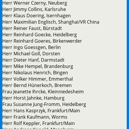
Herr Werner Czerny, Neuberg
Herr Jimmy Collins, Karlsruhe
Herr Klaus Doering, Isernhagen
Herr Maximilian Englisch, Shanghai/VR China
Herr Reiner Faust, Bürstadt
Herr Reinhard Goecke, Heidelberg
Herr Reinhard Goeres, Birkenwerder
Herr Ingo Goessgen, Berlin
Herr Michael Goll, Dorsten
Herr Dieter Hanf, Darmstadt
Herr Mike Hempel, Brandenburg
Herr Nikolaus Henrich, Bingen
Herr Volker Himmer, Emmerthal
Herr Bernd Hünerkoch, Bremen
Frau Jeanette Ihrcke, Kleinniedesheim
Herr Horst Jahnke, Hamburg
Frau Susanne Jung-Fromm, Heidelberg
Herr Hans Kasprzyk, Frankfurt/Main
Herr Frank Kaufmann, Worms
Herr Rolf Keppler, Frankfurt/Main