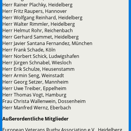
Herr Rainer Plachky, Heidelberg
Herr Fritz Raupers, Hannover
Herr Wolfgang Reinhard, Heidelberg
Herr Walter Rimmler, Heidelberg
Herr Helmut Rohr, Reichenbach
Herr Gerhard Sammet, Heidelberg
Herr Javier Santana Fernandez, München
Herr Frank Schade, Köln
Herr Norbert Schick, Ludwigshafen
Herr Jürgen Schnabel, Wiesloch
Herr Erik Schulze, Heusenstamm
Herr Armin Seng, Weinstadt
Herr Georg Setzer, Mannheim
Herr Uwe Treiber, Eppelheim
Herr Thomas Vogt, Hamburg
Frau Christa Wallenwein, Dossenheim
Herr Manfred Wernz, Eberbach
Außerordentliche Mitglieder
European Veterans Rugby Association e.V., Heidelberg