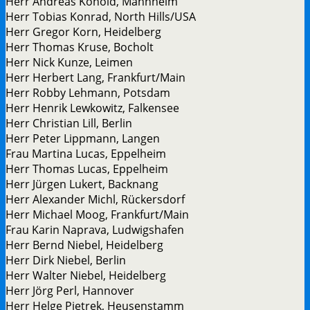
Herr Andreas Konold, Mannheim
Herr Tobias Konrad, North Hills/USA
Herr Gregor Korn, Heidelberg
Herr Thomas Kruse, Bocholt
Herr Nick Kunze, Leimen
Herr Herbert Lang, Frankfurt/Main
Herr Robby Lehmann, Potsdam
Herr Henrik Lewkowitz, Falkensee
Herr Christian Lill, Berlin
Herr Peter Lippmann, Langen
Frau Martina Lucas, Eppelheim
Herr Thomas Lucas, Eppelheim
Herr Jürgen Lukert, Backnang
Herr Alexander Michl, Rückersdorf
Herr Michael Moog, Frankfurt/Main
Frau Karin Naprava, Ludwigshafen
Herr Bernd Niebel, Heidelberg
Herr Dirk Niebel, Berlin
Herr Walter Niebel, Heidelberg
Herr Jörg Perl, Hannover
Herr Helge Pietrek, Heusenstamm