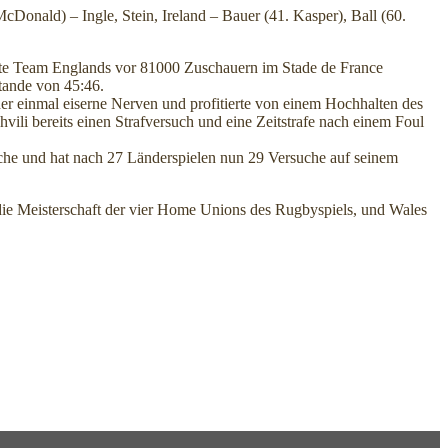
onald) – Ingle, Stein, Ireland – Bauer (41. Kasper), Ball (60.
ierte Team Englands vor 81000 Zuschauern im Stade de France
tande von 45:46.
der einmal eiserne Nerven und profitierte von einem Hochhalten des
ili bereits einen Strafversuch und eine Zeitstrafe nach einem Foul
uche und hat nach 27 Länderspielen nun 29 Versuche auf seinem
die Meisterschaft der vier Home Unions des Rugbyspiels, und Wales