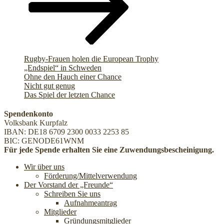
Rugby-Frauen holen die European Trophy
„Endspiel“ in Schweden
Ohne den Hauch einer Chance
Nicht gut genug
Das Spiel der letzten Chance
Spendenkonto
Volksbank Kurpfalz
IBAN: DE18 6709 2300 0033 2253 85
BIC: GENODE61WNM
Für jede Spende erhalten Sie eine Zuwendungsbescheinigung.
Wir über uns
Förderung/Mittelverwendung
Der Vorstand der „Freunde“
Schreiben Sie uns
Aufnahmeantrag
Mitglieder
Gründungsmitglieder