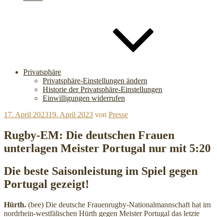
Privatsphäre
Privatsphäre-Einstellungen ändern
Historie der Privatsphäre-Einstellungen
Einwilligungen widerrufen
Veröffentlicht
17. April 2023
19. April 2023
von
Presse
am
Rugby-EM: Die deutschen Frauen
unterlagen Meister Portugal nur mit 5:20
Die beste Saisonleistung im Spiel gegen
Portugal gezeigt!
Hürth.
(bee) Die deutsche Frauenrugby-Nationalmannschaft hat im
nordrhein-westfälischen Hürth gegen Meister Portugal das letzte