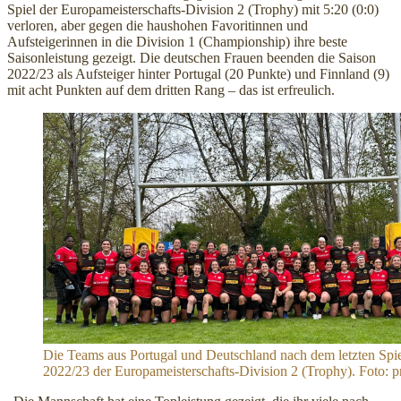
Spiel der Europameisterschafts-Division 2 (Trophy) mit 5:20 (0:0)
verloren, aber gegen die haushohen Favoritinnen und
Aufsteigerinnen in die Division 1 (Championship) ihre beste
Saisonleistung gezeigt. Die deutschen Frauen beenden die Saison
2022/23 als Aufsteiger hinter Portugal (20 Punkte) und Finnland (9)
mit acht Punkten auf dem dritten Rang – das ist erfreulich.
Die Teams aus Portugal und Deutschland nach dem letzten Spie
2022/23 der Europameisterschafts-Division 2 (Trophy). Foto: p