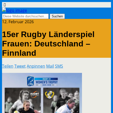
12. Februar 2026
15er Rugby Länderspiel
Frauen: Deutschland –
Finnland
Teilen
Tweet
Anpinnen
Mail
SMS