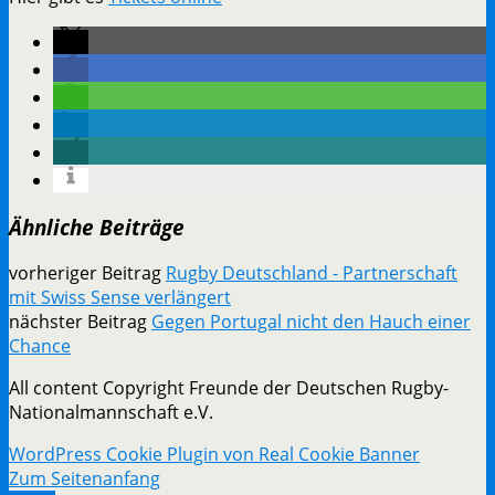
Ähnliche Beiträge
vorheriger Beitrag
Rugby Deutschland - Partnerschaft
mit Swiss Sense verlängert
nächster Beitrag
Gegen Portugal nicht den Hauch einer
Chance
All content Copyright Freunde der Deutschen Rugby-
Nationalmannschaft e.V.
WordPress Cookie Plugin von Real Cookie Banner
Zum Seitenanfang