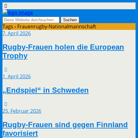
Tags › Frauenrugby-Nationalmannschaft
7. April 2026
Rugby-Frauen holen die European
Trophy
1. April 2026
„Endspiel“ in Schweden
25. Februar 2026
Rugby-Frauen sind gegen Finnland
favorisiert