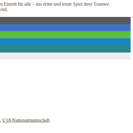
tritt für alle – das dritte und letzte Spiel ihrer Tournee.
wird.
,
U18-Nationalmannschaft