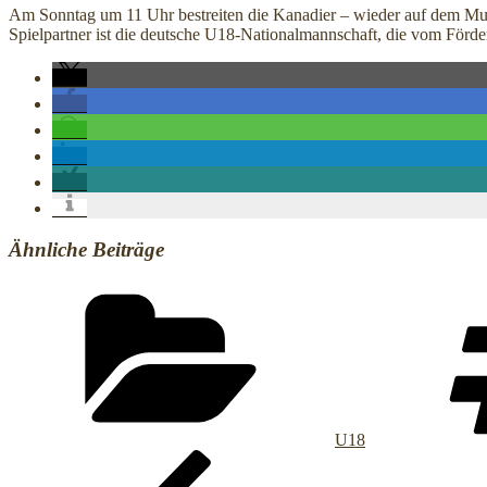
Am Sonntag um 11 Uhr bestreiten die Kanadier – wieder auf dem Museum
Spielpartner ist die deutsche U18-Nationalmannschaft, die vom Förd
Ähnliche Beiträge
Kategorien
U18
Beitragsnavigation
Vorheriger
Beitrag