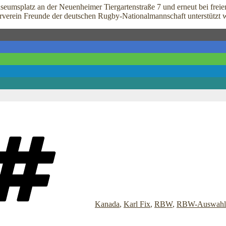
splatz an der Neuenheimer Tiergartenstraße 7 und erneut bei freiem Ein
erverein Freunde der deutschen Rugby-Nationalmannschaft unterstützt 
Schlagwörter
Kanada
,
Karl Fix
,
RBW
,
RBW-Auswahl