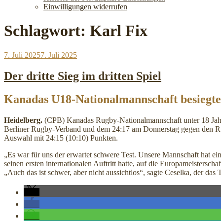
Einwilligungen widerrufen
Schlagwort:
Karl Fix
Veröffentlicht
7. Juli 2025
7. Juli 2025
am
Der dritte Sieg im dritten Spiel
Kanadas U18-Nationalmannschaft besiegte
Heidelberg.
(CPB) Kanadas Rugby-Nationalmannschaft unter 18 Jahr
Berliner Rugby-Verband und dem 24:17 am Donnerstag gegen den R
Auswahl mit 24:15 (10:10) Punkten.
„Es war für uns der erwartet schwere Test. Unsere Mannschaft hat ein
seinen ersten internationalen Auftritt hatte, auf die Europameistersc
„Auch das ist schwer, aber nicht aussichtlos“, sagte Ceselka, der d