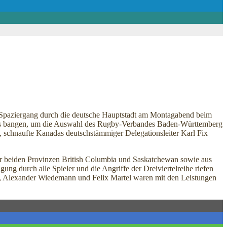
Spaziergang durch die deutsche Hauptstadt am Montagabend beim
eles bangen, um die Auswahl des Rugby-Verbandes Baden-Württemberg
, schnaufte Kanadas deutschstämmiger Delegationsleiter Karl Fix
er beiden Provinzen British Columbia und Saskatchewan sowie aus
g durch alle Spieler und die Angriffe der Dreiviertelreihe riefen
ka, Alexander Wiedemann und Felix Martel waren mit den Leistungen