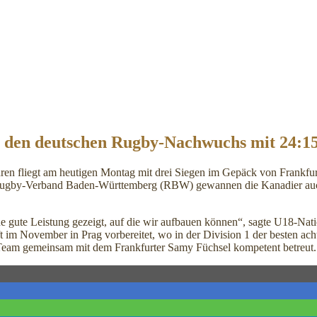
 den deutschen Rugby-Nachwuchs mit 24:1
en fliegt am heutigen Montag mit drei Siegen im Gepäck von Frankfu
ugby-Verband Baden-Württemberg (RBW) gewannen die Kanadier auch 
e gute Leistung gezeigt, auf die wir aufbauen können“, sagte U18-Nati
haft im November in Prag vorbereitet, wo in der Division 1 der besten a
as Team gemeinsam mit dem Frankfurter Samy Füchsel kompetent betreut