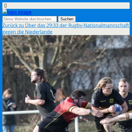
Zurück zu Über das 29:33 der Rugby-Nationalmannschaft
gegen die Niederlande