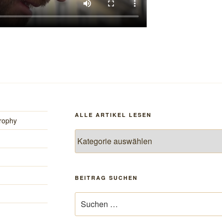
ALLE ARTIKEL LESEN
rophy
Alle
Artikel
lesen
BEITRAG SUCHEN
Suchen
nach: