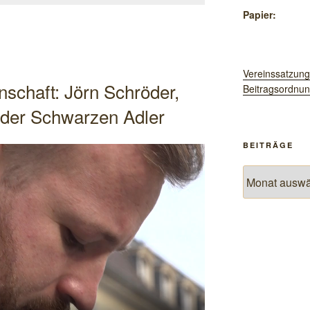
Papier:
Vereinssatzung
schaft: Jörn Schröder,
Beitragsordnu
 der Schwarzen Adler
BEITRÄGE
Beiträge