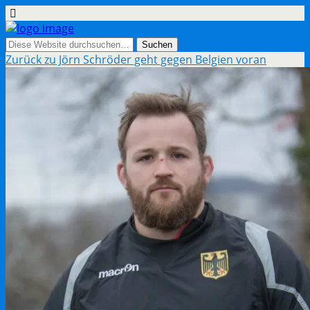
Zurück zu Jörn Schröder geht gegen Belgien voran