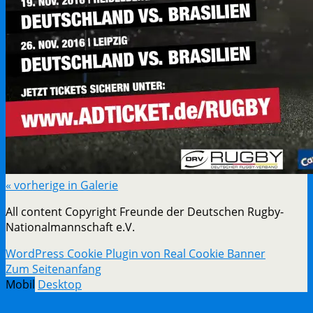
« vorherige in Galerie
All content Copyright Freunde der Deutschen Rugby-
Nationalmannschaft e.V.
WordPress Cookie Plugin von Real Cookie Banner
Zum Seitenanfang
Mobil
Desktop