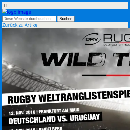
Zurück zu Artikel