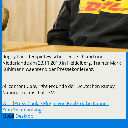
Rugby-Laenderspiel zwischen Deutschland und
Niederlande am 23.11.2019 in Heidelberg. Trainer Mark
Kuhlmann waehrend der Pressekonferenz.
All content Copyright Freunde der Deutschen Rugby-
Nationalmannschaft e.V.
WordPress Cookie Plugin von Real Cookie Banner
Zum Seitenanfang
Mobil
Desktop