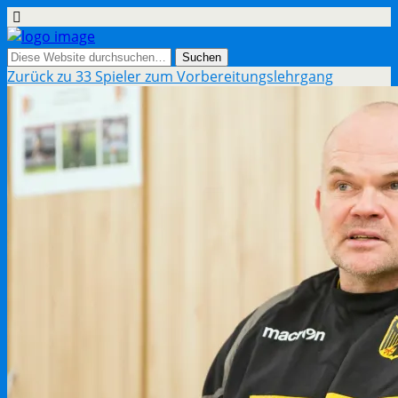
Zurück zu 33 Spieler zum Vorbereitungslehrgang